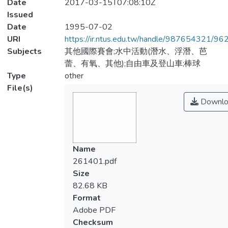
Date
2017-03-15T07:08:10Z
Issued
Date
1995-07-02
URI
https://ir.ntus.edu.tw/handle/987654321/96
Subjects
其他國際賽會;水中活動(潛水、浮潛、芭
蕾、有氧、其他);自由車及登山車;棒球
Type
other
File(s)
Downlo
Name
261401.pdf
Size
82.68 KB
Format
Adobe PDF
Checksum