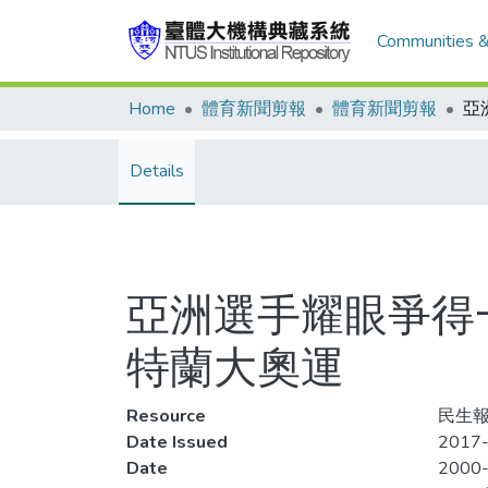
Communities &
Home
體育新聞剪報
體育新聞剪報
Details
亞洲選手耀眼爭得一
特蘭大奧運
Resource
民生報
Date Issued
2017-
Date
2000