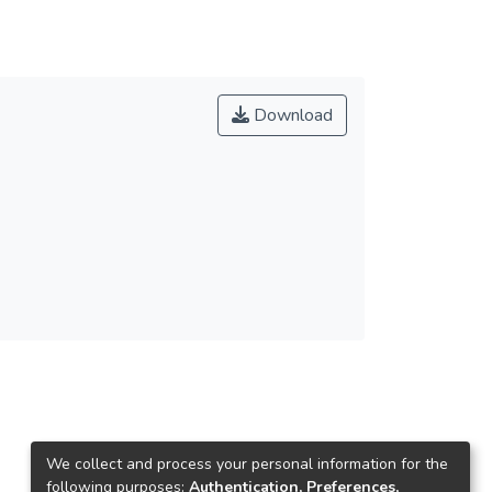
Download
We collect and process your personal information for the
following purposes:
Authentication, Preferences,