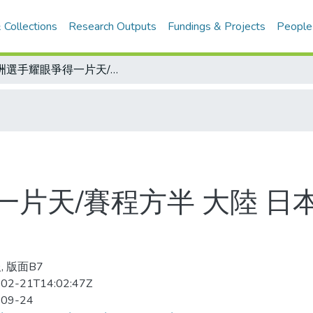
 Collections
Research Outputs
Fundings & Projects
People
亞洲選手耀眼爭得一片天/賽程方半 大陸 日本 金牌數已超過亞特蘭大奧運
片天/賽程方半 大陸 日
, 版面B7
02-21T14:02:47Z
-09-24