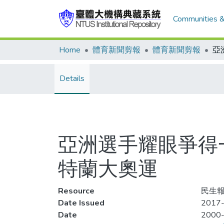
Communities &
Home
體育新聞剪報
體育新聞剪報
Details
亞洲選手耀眼爭得一
特蘭大奧運
Resource
民生報
Date Issued
2017-
Date
2000