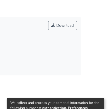
Download
We collect and process your personal information for the
following purposes:
Authentication, Preferences,