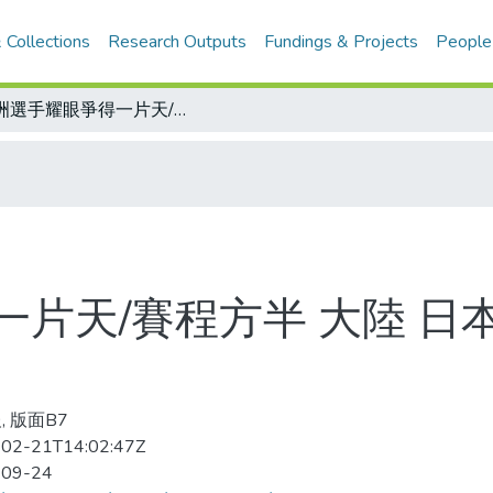
 Collections
Research Outputs
Fundings & Projects
People
亞洲選手耀眼爭得一片天/賽程方半 大陸 日本 金牌數已超過亞特蘭大奧運
片天/賽程方半 大陸 日
, 版面B7
02-21T14:02:47Z
-09-24