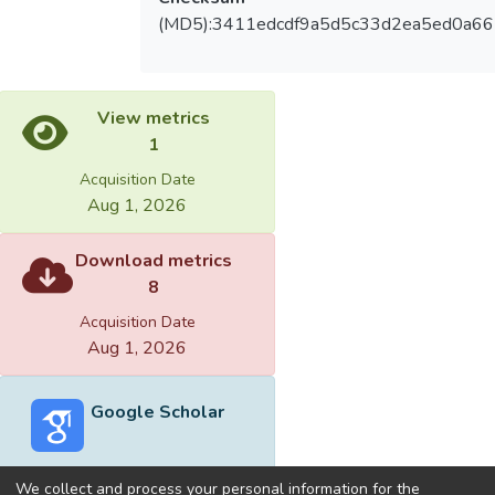
(MD5):3411edcdf9a5d5c33d2ea5ed0a6
View metrics
1
Acquisition Date
Aug 1, 2026
Download metrics
8
Acquisition Date
Aug 1, 2026
Google Scholar
We collect and process your personal information for the