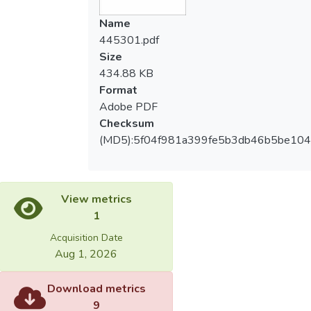
Name
445301.pdf
Size
434.88 KB
Format
Adobe PDF
Checksum
(MD5):5f04f981a399fe5b3db46b5be104
View metrics
1
Acquisition Date
Aug 1, 2026
Download metrics
9