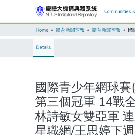
Communities &
Home
體育新聞剪報
體育新聞剪報
Details
國際青少年網球賽(
第三個冠軍 14戰
林詩敏女雙亞軍 
星職網/王思婷下