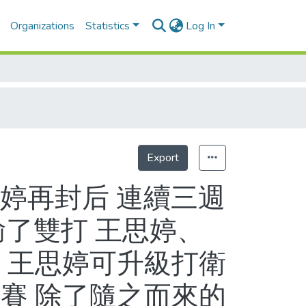
Organizations
Statistics
Log In
Export
Statistics
思婷再封后 連續三週
輸了雙打 王思婷、
 王思婷可升級打衛
賽 除了隨之而來的