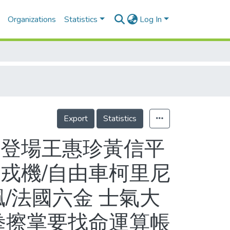
Organizations
Statistics
Log In
Export
Statistics
今登場王惠珍黃信平
戎機/自由車柯里尼
/法國六金 士氣大
拳擦掌要找命運算帳