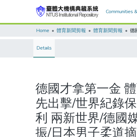
Communities &
Home
體育新聞剪報
體育新聞剪報
Details
德國才拿第一金 
先出擊/世界紀錄
利 兩新世界/德國
振/日本男子柔道