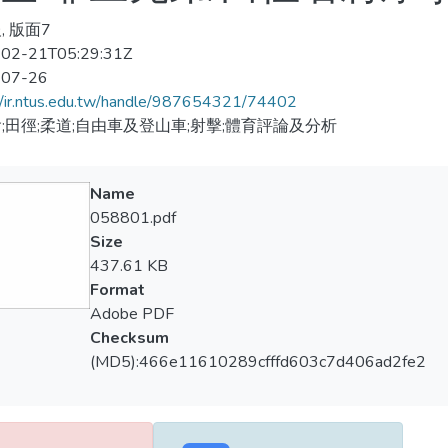
, 版面7
02-21T05:29:31Z
-07-26
//ir.ntus.edu.tw/handle/987654321/74402
;田徑;柔道;自由車及登山車;射擊;體育評論及分析
Name
058801.pdf
Size
437.61 KB
Format
Adobe PDF
Checksum
(MD5):466e11610289cfffd603c7d406ad2fe2