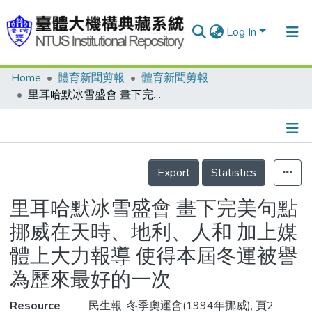
Log In
Home
體育新聞剪報
體育新聞剪報
Communities & Collections
里耳哈默冰雪盛會 畫下完美句點 挪威在天時、地利、人和 加上媒體上大力報導 使得本屆冬運被譽為歷來最好的一次
Research Outputs
Fundings & Projects
Details
People
Export
Statistics
Organizations
里耳哈默冰雪盛會 畫下完美句點
Statistics
挪威在天時、地利、人和 加上媒
體上大力報導 使得本屆冬運被譽
為歷來最好的一次
Resource
民生報, 冬季奧運會(1994年挪威), 頁2