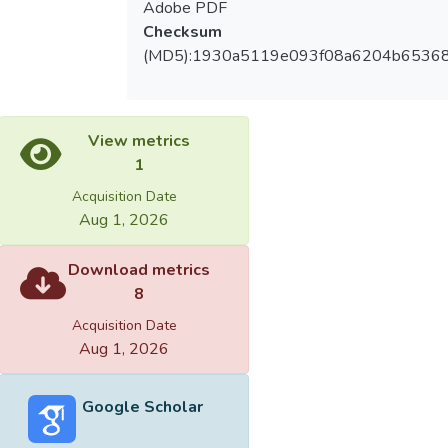
Adobe PDF
Checksum
(MD5):1930a5119e093f08a6204b65368
View metrics
1
Acquisition Date
Aug 1, 2026
Download metrics
8
Acquisition Date
Aug 1, 2026
Google Scholar