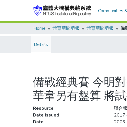
Communities &
Home
體育新聞剪報
體育新聞剪報
Details
備戰經典賽 今明對
華韋另有盤算 將
Resource
聯合報,
Date Issued
2017-
Date
2006