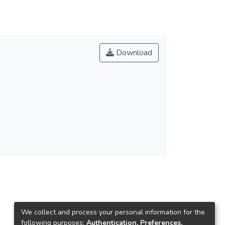
Download
We collect and process your personal information for the
following purposes:
Authentication, Preferences,