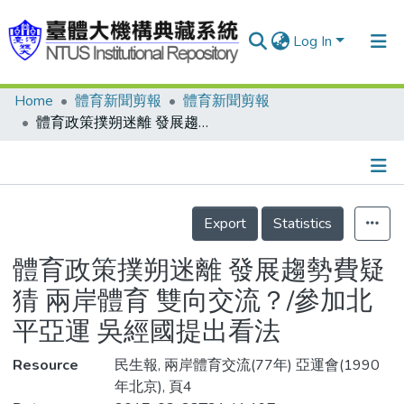
Log In
Home
體育新聞剪報
體育新聞剪報
Communities & Collections
體育政策撲朔迷離 發展趨勢費疑猜 兩岸體育 雙向交流？/參加北平亞運 吳經國提出看法
Research Outputs
Fundings & Projects
Details
People
Export
Statistics
Organizations
體育政策撲朔迷離 發展趨勢費疑
Statistics
猜 兩岸體育 雙向交流？/參加北
平亞運 吳經國提出看法
Resource
民生報, 兩岸體育交流(77年) 亞運會(1990
年北京), 頁4