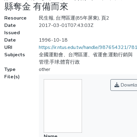
縣奪金 有備而來
Resource
民生報, 台灣區運(85年屏東), 頁2
Date
2017-03-01T07:43:03Z
Issued
Date
1996-10-18
URI
https://ir.ntus.edu.tw/handle/987654321/78
Subjects
全國運動會、台灣區運、省運會;運動行銷與
管理;手球;體育行政
Type
other
File(s)
Downlo
Name