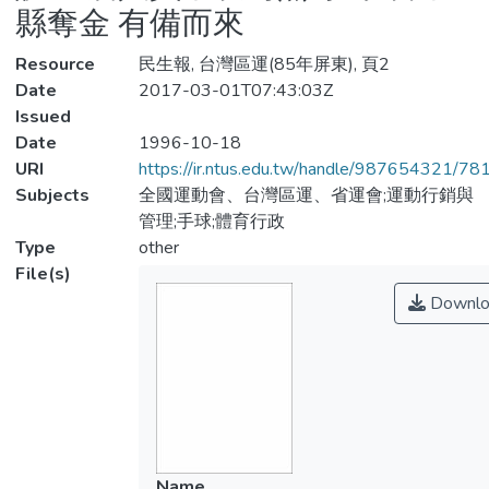
縣奪金 有備而來
Resource
民生報, 台灣區運(85年屏東), 頁2
Date
2017-03-01T07:43:03Z
Issued
Date
1996-10-18
URI
https://ir.ntus.edu.tw/handle/987654321/78
Subjects
全國運動會、台灣區運、省運會;運動行銷與
管理;手球;體育行政
Type
other
File(s)
Downlo
Name