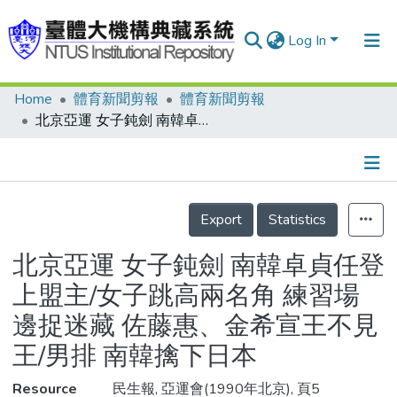
Log In
Home
體育新聞剪報
體育新聞剪報
Communities & Collections
北京亞運 女子鈍劍 南韓卓貞任登上盟主/女子跳高兩名角 練習場邊捉迷藏 佐藤惠、金希宣王不見王/男排 南韓擒下日本
Research Outputs
Fundings & Projects
Details
People
Export
Statistics
Organizations
北京亞運 女子鈍劍 南韓卓貞任登
Statistics
上盟主/女子跳高兩名角 練習場
邊捉迷藏 佐藤惠、金希宣王不見
王/男排 南韓擒下日本
Resource
民生報, 亞運會(1990年北京), 頁5