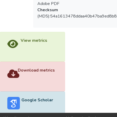
Adobe PDF
Checksum
(MD5):54a1613478ddaa40b47ba9ed8b8
View metrics
Download metrics
Google Scholar