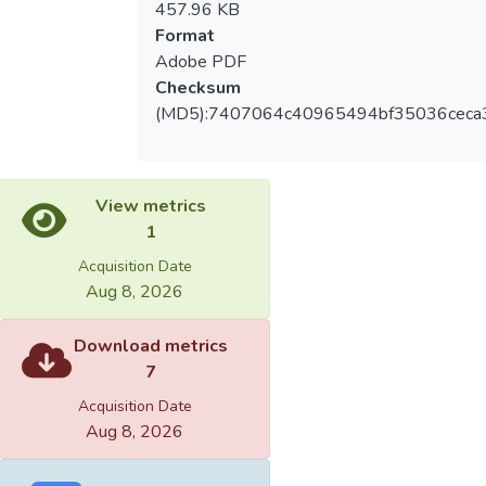
457.96 KB
Format
Adobe PDF
Checksum
(MD5):7407064c40965494bf35036ceca
View metrics
1
Acquisition Date
Aug 8, 2026
Download metrics
7
Acquisition Date
Aug 8, 2026