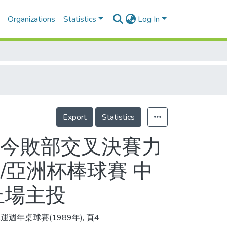
Organizations
Statistics
Log In
Export
Statistics
 今敗部交叉決賽力
/亞洲杯棒球賽 中
上場主投
週年桌球賽(1989年), 頁4