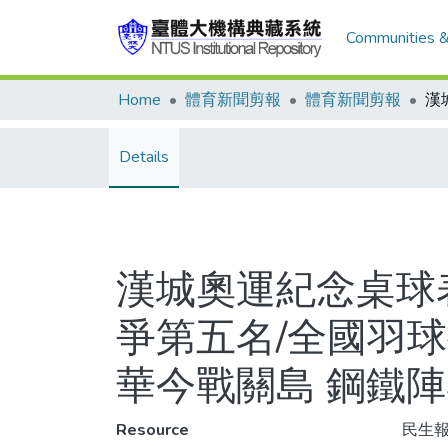
Communities &
Home
體育新聞剪報
體育新聞剪報
Details
漢城奧運紀念桌球
爭第五名/全國羽球
華今戰關島 鋼鐵陣
Resource
民生報