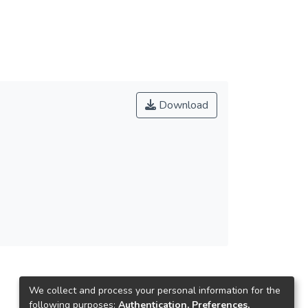
Download
We collect and process your personal information for the
following purposes:
Authentication, Preferences,