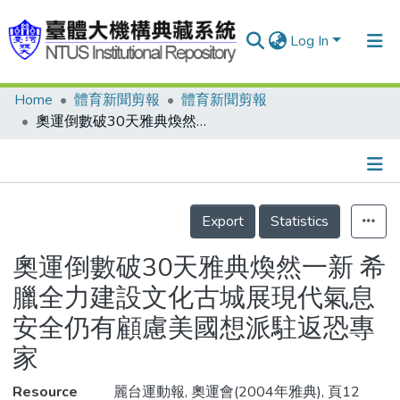
Log In
Home
體育新聞剪報
體育新聞剪報
Communities & Collections
奧運倒數破30天雅典煥然一新 希臘全力建設文化古城展現代氣息安全仍有顧慮美國想派駐返恐專家
Research Outputs
Fundings & Projects
Details
People
Export
Statistics
Organizations
奧運倒數破30天雅典煥然一新 希
Statistics
臘全力建設文化古城展現代氣息
安全仍有顧慮美國想派駐返恐專
家
Resource
麗台運動報, 奧運會(2004年雅典), 頁12