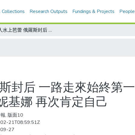
 Collections
Research Outputs
Fundings & Projects
People
雙人水上芭蕾 俄羅斯封后 一路走來始終第一 曾因藥檢問題而「失金」的布露絲妮基娜 再次肯定自己
羅斯封后 一路走來始終第一
妮基娜 再次肯定自己
報, 版面10
02-21T08:59:51Z
-09-27