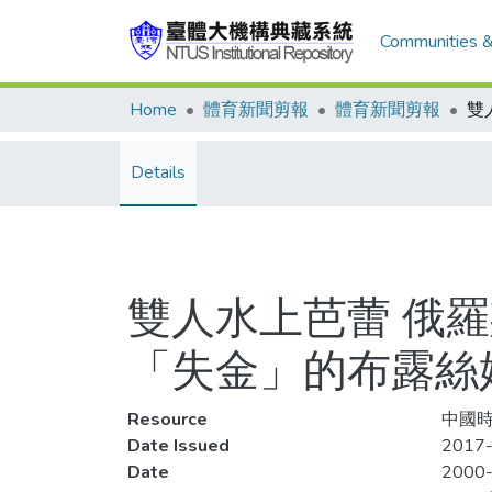
Communities &
Home
體育新聞剪報
體育新聞剪報
Details
雙人水上芭蕾 俄
「失金」的布露絲
Resource
中國時
Date Issued
2017-
Date
2000