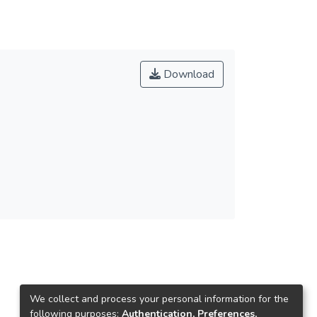
Download
We collect and process your personal information for the
following purposes:
Authentication, Preferences,