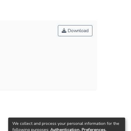
Download
We collect and process your personal information for the
following purposes:
Authentication, Preferences,