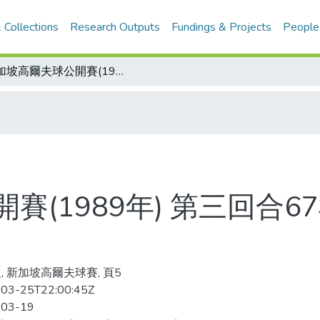
 Collections
Research Outputs
Fundings & Projects
People
新加坡高爾夫球公開賽(1989年) 第三回合67桿 盧建順飆出 躍居首位
(1989年) 第三回合6
, 新加坡高爾夫球賽, 頁5
03-25T22:00:45Z
-03-19