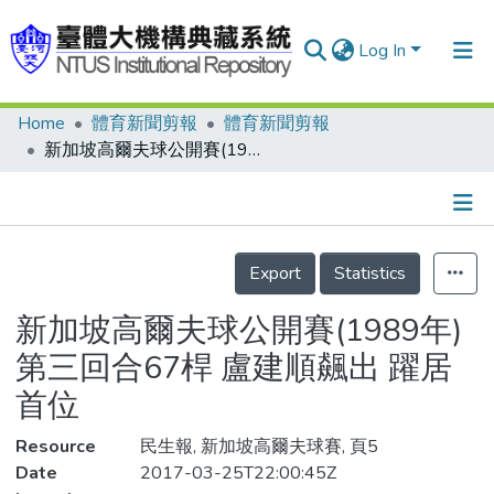
Log In
Home
體育新聞剪報
體育新聞剪報
Communities & Collections
新加坡高爾夫球公開賽(1989年) 第三回合67桿 盧建順飆出 躍居首位
Research Outputs
Fundings & Projects
Details
People
Export
Statistics
Organizations
新加坡高爾夫球公開賽(1989年)
Statistics
第三回合67桿 盧建順飆出 躍居
首位
Resource
民生報, 新加坡高爾夫球賽, 頁5
Date
2017-03-25T22:00:45Z