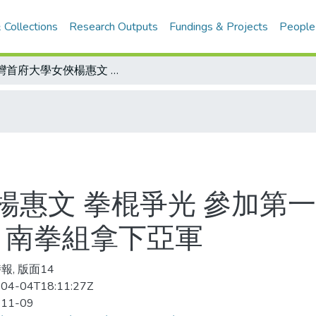
 Collections
Research Outputs
Fundings & Projects
People
台灣首府大學女俠楊惠文 拳棍爭光 參加第一屆台灣世界杯少林武術大賽 棍術封后 南拳組拿下亞軍
楊惠文 拳棍爭光 參加第
 南拳組拿下亞軍
報, 版面14
04-04T18:11:27Z
-11-09