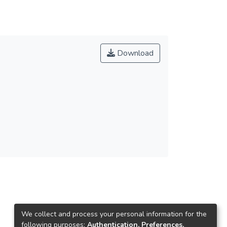
Download
We collect and process your personal information for the
following purposes:
Authentication, Preferences,