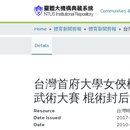
Communities &
Home
體育新聞剪報
體育新聞剪報
Details
台灣首府大學女俠
武術大賽 棍術封后
Resource
台灣時
Date Issued
2017-
Date
2010