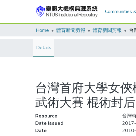
Communities &
Home
體育新聞剪報
體育新聞剪報
Details
台灣首府大學女俠
武術大賽 棍術封后
Resource
台灣時
Date Issued
2017-
Date
2010