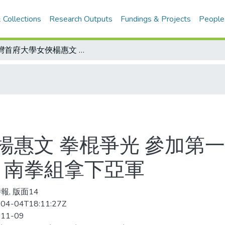
 Collections
Research Outputs
Fundings & Projects
People
台灣首府大學女俠楊惠文 拳棍爭光 參加第一屆台灣世界杯少林武術大賽 棍術封后 南拳組拿下亞軍
楊惠文 拳棍爭光 參加第
 南拳組拿下亞軍
報, 版面14
04-04T18:11:27Z
-11-09