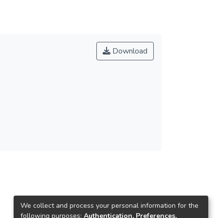
Download
We collect and process your personal information for the
following purposes:
Authentication, Preferences,