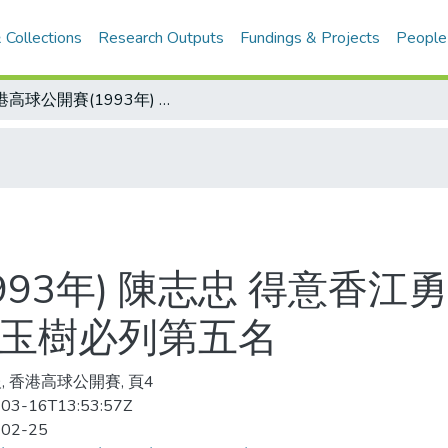
 Collections
Research Outputs
Fundings & Projects
People
香港高球公開賽(1993年) 陳志忠 得意香江勇奪亞軍 美國高手韋茲奪冠 謝錦昇、謝玉樹必列第五名
993年) 陳志忠 得意香江
謝玉樹必列第五名
, 香港高球公開賽, 頁4
03-16T13:53:57Z
-02-25