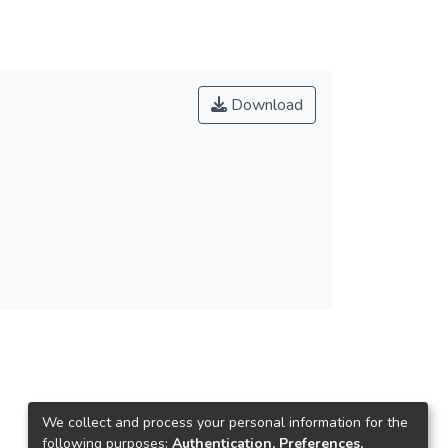
Download
We collect and process your personal information for the
following purposes:
Authentication, Preferences,