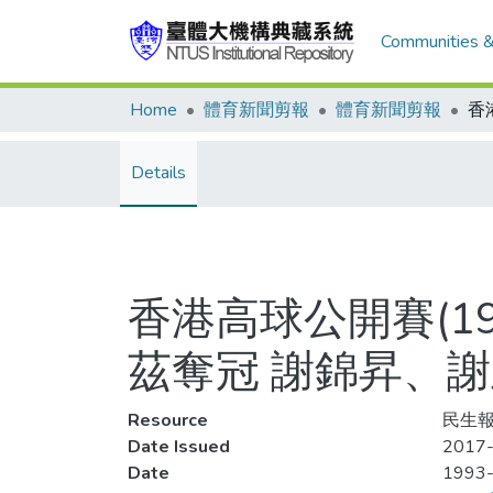
Communities &
Home
體育新聞剪報
體育新聞剪報
Details
香港高球公開賽(1
茲奪冠 謝錦昇、
Resource
民生報
Date Issued
2017-
Date
1993