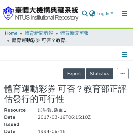
Log In
Home
體育新聞剪報
體育新聞剪報
Communities & Collections
體育運動彩券 可否？教育部正評估發行的可行性
Research Outputs
Fundings & Projects
Details
People
Export
Statistics
Organizations
體育運動彩券 可否？教育部正評
Statistics
估發行的可行性
Resource
民生報, 版面1
Date
2017-03-16T06:15:10Z
Issued
Date
1994-06-15