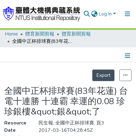
Log In
Home
體育新聞剪報
體育新聞剪報
Communities & Collections
全國中正杯排球賽(83年花蓮) 台電十連勝 十連霸 幸運的0.08 珍珍銀樓&quot;銀&quot;了
Research Outputs
Fundings & Projects
Details
People
Export
Statistics
Organizations
全國中正杯排球賽(83年花蓮) 台
Statistics
電十連勝 十連霸 幸運的0.08 珍
珍銀樓&quot;銀&quot;了
Resource
民生報, 全國中正杯排球賽, 頁3
Date
2017-03-16T04:28:45Z