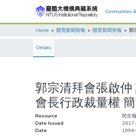
Communities &
Home
體育新聞剪報
體育新聞剪報
Details
郭宗清拜會張啟仲
會長行政裁量權 
Resource
民生報
Date Issued
2017-
Date
1994