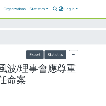
Organizations
Statistics
Log In
Export
Statistics
風波/理事會應尊重
任命案