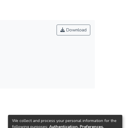
Download
We collect and process your personal information for the
following purposes:
Authentication, Preferences,