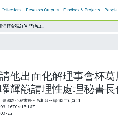
 Collections
Research Outputs
Fundings & Projects
People
郭宗清拜會張啟仲 請他出面化解理事會杯葛風波/理事會應尊重會長行政裁量權 簡曜輝籲請理性處理秘書長任命案
 請他出面化解理事會杯葛
簡曜輝籲請理性處理秘書長
, 體總新位秘書長人選相關報導(83年), 頁21
03-16T04:15:16Z
-03-22