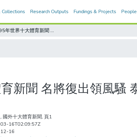
 Collections
Research Outputs
Fundings & Projects
People
1995年世界十大體育新聞 名將復出領風騷 泰森居首 莎莉絲、喬丹排名四、五
體育新聞 名將復出領風騷 
, 國外十大體育新聞, 頁1
03-16T02:09:57Z
-12-16