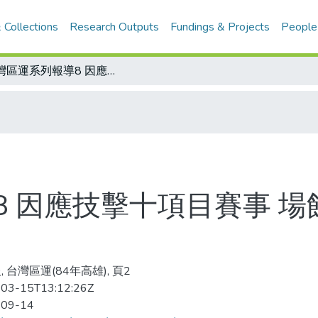
 Collections
Research Outputs
Fundings & Projects
People
台灣區運系列報導8 因應技擊十項目賽事 場館器材設施更新備戰
8 因應技擊十項目賽事 
 台灣區運(84年高雄), 頁2
03-15T13:12:26Z
-09-14