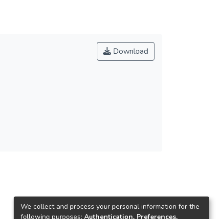
Download
We collect and process your personal information for the
following purposes:
Authentication, Preferences,