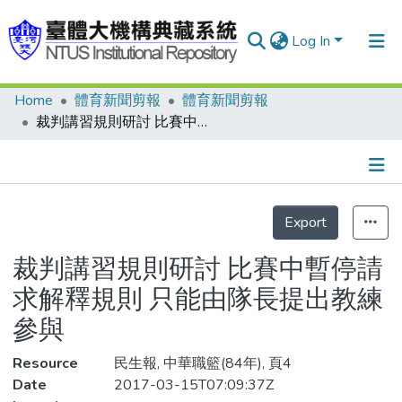
Log In
Home
體育新聞剪報
體育新聞剪報
Communities & Collections
裁判講習規則研討 比賽中暫停請求解釋規則 只能由隊長提出教練參與
Research Outputs
Fundings & Projects
Details
People
Export
Organizations
裁判講習規則研討 比賽中暫停請
Statistics
求解釋規則 只能由隊長提出教練
參與
Resource
民生報, 中華職籃(84年), 頁4
Date
2017-03-15T07:09:37Z