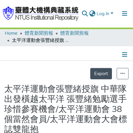
Log In
Home
體育新聞剪報
體育新聞剪報
Communities & Collections
太平洋運動會張豐緒授旗 中華隊出發橫越太平洋 張豐緒勉勵選手 珍惜參賽機會/太平洋運動會 38個當然會員/太平洋運動會大會標誌雙龍抱
Research Outputs
Fundings & Projects
Details
People
Export
Organizations
太平洋運動會張豐緒授旗 中華隊
Statistics
出發橫越太平洋 張豐緒勉勵選手
珍惜參賽機會/太平洋運動會 38
個當然會員/太平洋運動會大會標
誌雙龍抱