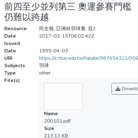
前四至少並列第三 奧運參賽門檻
仍難以跨越
Resource
民生報, 亞洲杯羽球賽, 頁2
Date
2017-03-15T06:02:42Z
Issued
Date
1995-04-03
URI
https://ir.ntus.edu.tw/handle/987654321/95
Subjects
羽球
Type
other
File(s)
Downlo
Name
200101.pdf
Size
213.13 KB