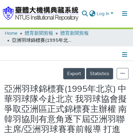
Log In
Home
體育新聞剪報
體育新聞剪報
Communities & Collections
亞洲羽球錦標賽(1995年北京) 中華羽球隊今赴北京 我羽球協會擬爭取亞洲區正式錦標賽主辦權 南韓羽協則有意角逐下屆亞洲羽聯主席/亞洲羽球賽賽前報導 打進前四至少並列第三 奧運參賽門檻 仍難以跨越
Research Outputs
Fundings & Projects
Details
People
Export
Statistics
Organizations
亞洲羽球錦標賽(1995年北京) 中
Statistics
華羽球隊今赴北京 我羽球協會擬
爭取亞洲區正式錦標賽主辦權 南
韓羽協則有意角逐下屆亞洲羽聯
主席/亞洲羽球賽賽前報導 打進