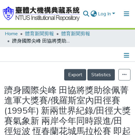
Log In
Home
體育新聞剪報
體育新聞剪報
Communities & Collections
躋身國際尖峰 田協將獎助徐佩菁進軍大獎賽/俄羅斯室內田徑賽(1995年) 新兩世界紀錄/田徑大獎賽氣象新 兩岸今年同時跟進/田徑短波 恆春蘭花城馬拉松賽 即起報名至三月廿日
Research Outputs
Fundings & Projects
Details
People
Export
Statistics
Organizations
躋身國際尖峰 田協將獎助徐佩菁
Statistics
進軍大獎賽/俄羅斯室內田徑賽
(1995年) 新兩世界紀錄/田徑大獎
賽氣象新 兩岸今年同時跟進/田
徑短波 恆春蘭花城馬拉松賽 即起