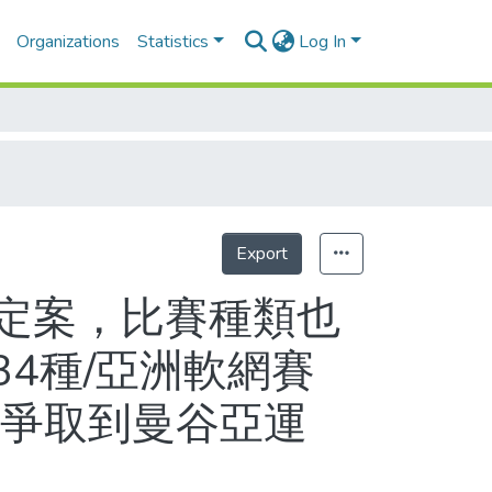
Organizations
Statistics
Log In
Export
Statistics
定案，比賽種類也
4種/亞洲軟網賽
 爭取到曼谷亞運