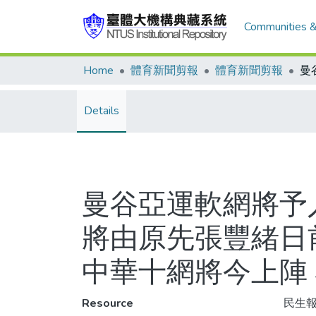
Communities &
Home
體育新聞剪報
體育新聞剪報
Details
曼谷亞運軟網將予
將由原先張豐緒日前
中華十網將今上陣
Resource
民生報,