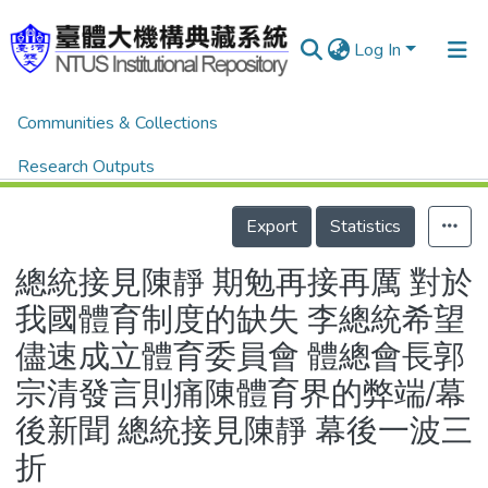
Log In
Home
體育新聞剪報
體育新聞剪報
Communities & Collections
總統接見陳靜 期勉再接再厲 對於我國體育制度的缺失 李總統希望儘速成立體育委員會 體總會長郭宗清發言則痛陳體育界的弊端/幕後新聞 總統接見陳靜 幕後一波三折
Research Outputs
Details
Fundings & Projects
Export
Statistics
People
總統接見陳靜 期勉再接再厲 對於
Organizations
我國體育制度的缺失 李總統希望
Statistics
儘速成立體育委員會 體總會長郭
宗清發言則痛陳體育界的弊端/幕
後新聞 總統接見陳靜 幕後一波三
折