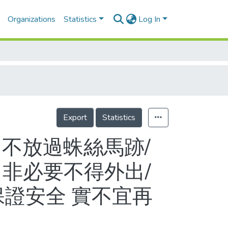
Organizations
Statistics
Log In
Export
Statistics
 不放過蛛絲馬跡/
 非必要不得外出/
保證安全 實不宜再