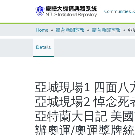
Communities &
Home
體育新聞剪報
體育新聞剪報
Details
亞城現場1 四面八
亞城現場2 悼念死
亞特蘭大日記 美國
辦奧運/奧運獎牌統計