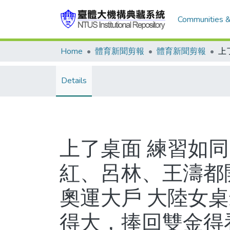
Communities &
Home
體育新聞剪報
體育新聞剪報
Details
上了桌面 練習如同
紅、呂林、王濤都
奧運大戶 大陸女
得大，捧回雙金得