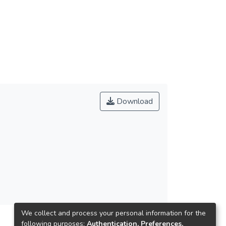
Download
We collect and process your personal information for the
following purposes:
Authentication, Preferences,