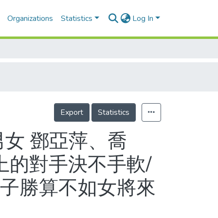
Organizations
Statistics
Log In
Export
Statistics
男女 鄧亞萍、喬
的對手決不手軟/
男子勝算不如女將來