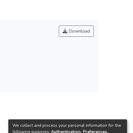
Download
We collect and process your personal information for the
following purposes:
Authentication, Preferences,