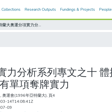
 Collections
Research Outputs
Fundings & Projects
People
亞特蘭大奧運分項實力分析系列專文之十 體操 大陸和羅馬尼亞佔優勢 舊蘇聯國家有單項奪牌實力
實力分析系列專文之十 體
家有單項奪牌實力
 奧運會(1996年亞特蘭大), 頁4
03-14T14:08:41Z
-07-09