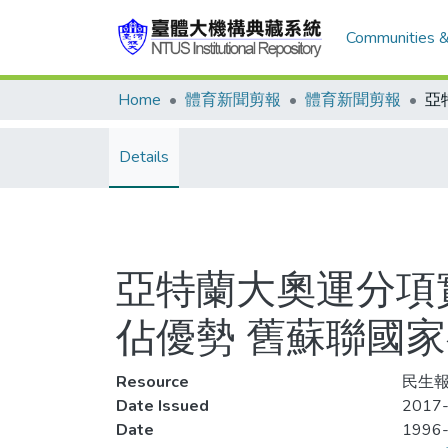
Communities &
Home
體育新聞剪報
體育新聞剪報
Details
亞特蘭大奧運分項
佔優勢 舊蘇聯國
Resource
民生報,
Date Issued
2017-
Date
1996