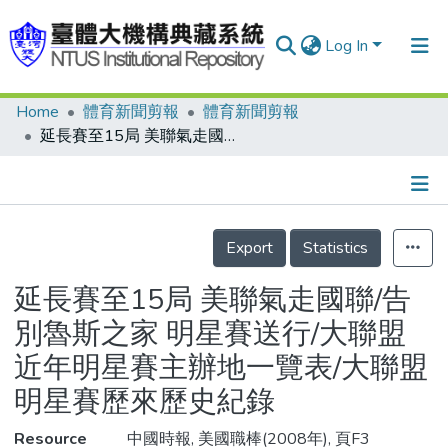
Log In
Home
體育新聞剪報
體育新聞剪報
Communities & Collections
延長賽至15局 美聯氣走國聯/告別魯斯之家 明星賽送行/大聯盟近年明星賽主辦地一覽表/大聯盟明星賽歷來歷史紀錄
Research Outputs
Fundings & Projects
Details
People
Export
Statistics
Organizations
延長賽至15局 美聯氣走國聯/告
Statistics
別魯斯之家 明星賽送行/大聯盟
近年明星賽主辦地一覽表/大聯盟
明星賽歷來歷史紀錄
Resource
中國時報, 美國職棒(2008年), 頁F3