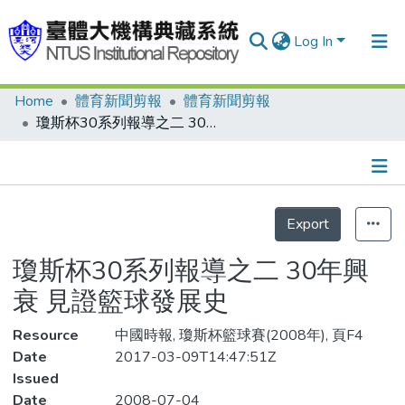
Log In
Home
體育新聞剪報
體育新聞剪報
Communities & Collections
瓊斯杯30系列報導之二 30年興衰 見證籃球發展史
Research Outputs
Fundings & Projects
Details
People
Export
Organizations
瓊斯杯30系列報導之二 30年興
Statistics
衰 見證籃球發展史
Resource
中國時報, 瓊斯杯籃球賽(2008年), 頁F4
Date
2017-03-09T14:47:51Z
Issued
Date
2008-07-04