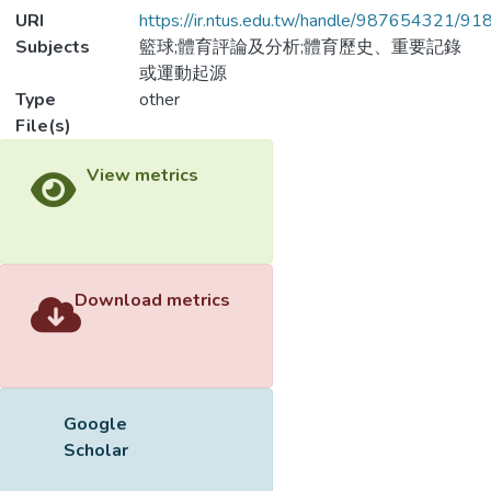
URI
https://ir.ntus.edu.tw/handle/987654321/91
Subjects
籃球;體育評論及分析;體育歷史、重要記錄
或運動起源
Type
other
File(s)
View metrics
Download metrics
Google
Scholar