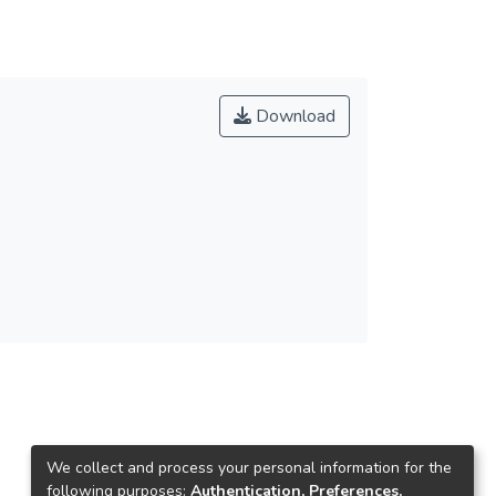
Download
We collect and process your personal information for the
following purposes:
Authentication, Preferences,