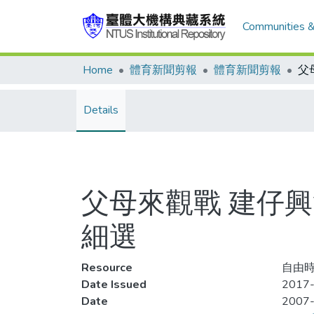
Communities &
Home
體育新聞剪報
體育新聞剪報
Details
父母來觀戰 建仔興
細選
Resource
自由時報
Date Issued
2017-
Date
2007