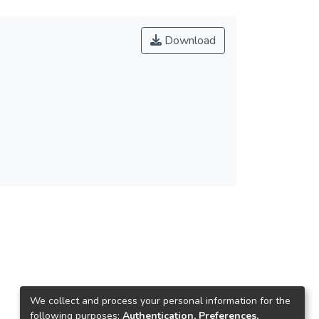
Download
We collect and process your personal information for the
following purposes:
Authentication, Preferences,