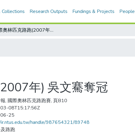
 Collections
Research Outputs
Fundings & Projects
People
國際奧林匹克路跑(2007年) 吳文騫奪冠
007年) 吳文騫奪冠
報, 國際奧林匹克路跑賽, 頁B10
03-08T15:17:56Z
-06-25
//ir.ntus.edu.tw/handle/987654321/89748
松及路跑