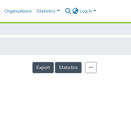
Organizations
Statistics
Log In
Export
Statistics