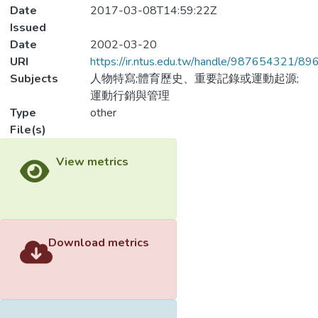
Date
2017-03-08T14:59:22Z
Issued
Date
2002-03-20
URI
https://ir.ntus.edu.tw/handle/987654321/89
Subjects
人物特寫;體育歷史、重要記錄或運動起源;
運動行銷與管理
Type
other
File(s)
Loading...
Name
591501.pdf
Loading...
Size
184.87 KB