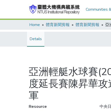
Communities &
Home
體育新聞剪報
體育新聞剪報
Details
亞洲輕艇水球賽(2
度延長賽陳昇華攻
軍
Resource
中央日