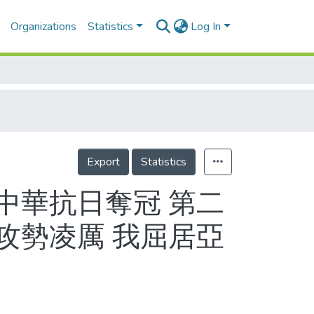
Organizations
Statistics
Log In
Export
Statistics
組中華抗日奪冠 第二
攻勢凌厲 我屈居亞