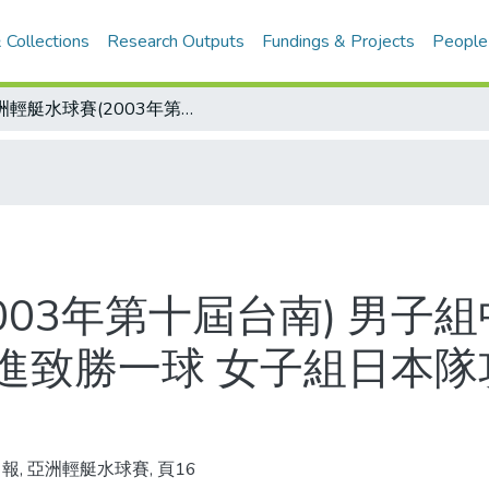
 Collections
Research Outputs
Fundings & Projects
People
亞洲輕艇水球賽(2003年第十屆台南) 男子組中華抗日奪冠 第二度延長賽陳昇華攻進致勝一球 女子組日本隊攻勢凌厲 我屈居亞軍
003年第十屆台南) 男子
進致勝一球 女子組日本隊
報, 亞洲輕艇水球賽, 頁16