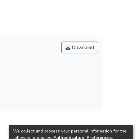
Download
We collect and process your personal information for the
following purposes:
Authentication, Preferences,