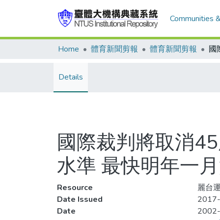
Communities &
Home
體育新聞剪報
體育新聞剪報
Details
國際裁判將取消4
水準 最快明年一
Resource
麗台運
Date Issued
2017-
Date
2002