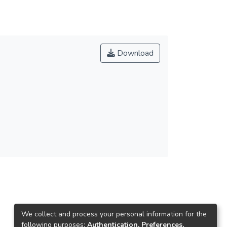
Download
We collect and process your personal information for the
following purposes:
Authentication, Preferences,