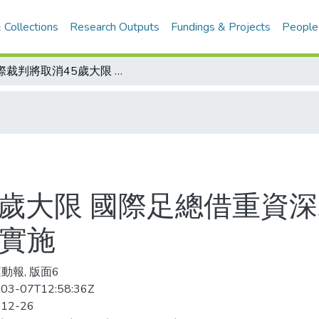
 Collections
Research Outputs
Fundings & Projects
People
國際裁判將取消45歲大限 國際足總借重資深裁判經驗 提升執法水準 最快明年一月實施
5歲大限 國際足總借重資深
月實施
動報, 版面6
03-07T12:58:36Z
-12-26