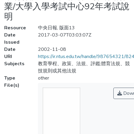
業/大學入學考試中心92年考試說
明
Resource
中央日報, 版面13
Date
2017-03-07T03:03:07Z
Issued
Date
2002-11-08
URI
https://ir.ntus.edu.tw/handle/987654321/82
Subjects
教育學程、政策、法規、評鑑;體育法規、競
技規則或其他法規
Type
other
File(s)
Down