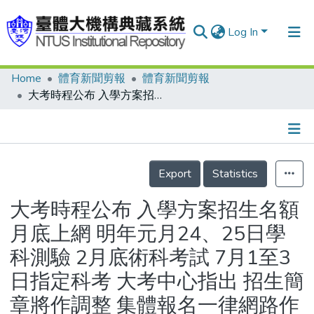
Log In
Home
體育新聞剪報
體育新聞剪報
Communities & Collections
大考時程公布 入學方案招生名額 月底上網 明年元月24、25日學科測驗 2月底術科考試 7月1至3日指定科考 大考中心指出 招生簡章將作調整 集體報名一律網路作業/大學入學考試中心92年考試說明
Research Outputs
Fundings & Projects
Details
People
Export
Statistics
Organizations
大考時程公布 入學方案招生名額
Statistics
月底上網 明年元月24、25日學
科測驗 2月底術科考試 7月1至3
日指定科考 大考中心指出 招生簡
章將作調整 集體報名一律網路作