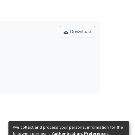
Download
We collect and process your personal information for the
following purposes:
Authentication, Preferences,