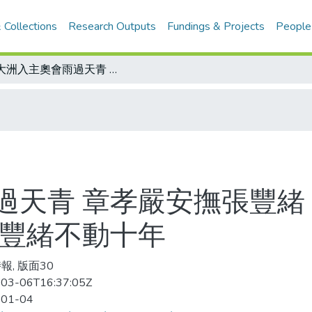
 Collections
Research Outputs
Fundings & Projects
People
黃大洲入主奧會雨過天青 章孝嚴安撫張豐緒 李楨林推薦任委員/看盡五朝沉浮錄 張豐緒不動十年
過天青 章孝嚴安撫張豐緒 
張豐緒不動十年
報, 版面30
03-06T16:37:05Z
-01-04