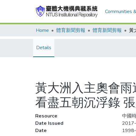
Communities &
Home
體育新聞剪報
體育新聞剪報
Details
黃大洲入主奧會雨
看盡五朝沉浮錄 
Resource
中國時
Date Issued
2017-
Date
1998