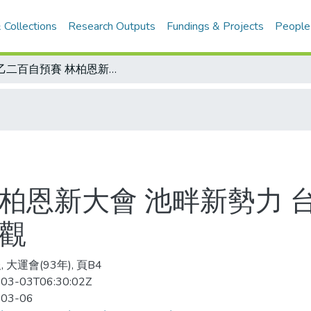
 Collections
Research Outputs
Fundings & Projects
People
男乙二百自預賽 林柏恩新大會 池畔新勢力 台灣師大男隊面臨挑戰 台大女隊實力可觀
林柏恩新大會 池畔新勢力 
可觀
 大運會(93年), 頁B4
03-03T06:30:02Z
-03-06