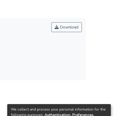
Download
We collect and process your personal information for the
following purposes:
Authentication, Preferences,