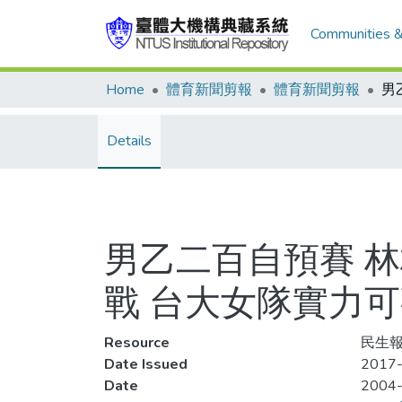
Communities &
Home
體育新聞剪報
體育新聞剪報
Details
男乙二百自預賽 
戰 台大女隊實力
Resource
民生報,
Date Issued
2017-
Date
2004