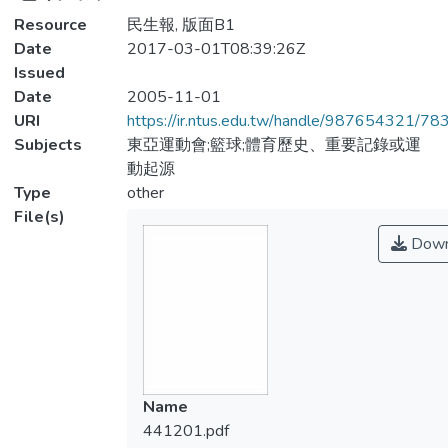
Resource
民生報, 版面B1
Date
2017-03-01T08:39:26Z
Issued
Date
2005-11-01
URI
https://ir.ntus.edu.tw/handle/987654321/78
Subjects
東亞運動會;籃球;體育歷史、重要記錄或運
動起源
Type
other
File(s)
Down
Name
441201.pdf