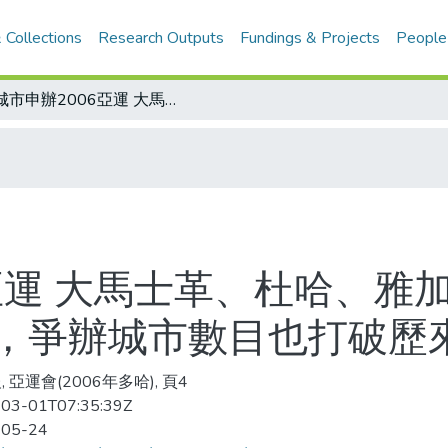
 Collections
Research Outputs
Fundings & Projects
People
五城市申辦2006亞運 大馬士革、杜哈、雅加達、吉隆坡、新德里，均以報名角逐，爭辦城市數目也打破歷來紀錄
亞運 大馬士革、杜哈、雅
，爭辦城市數目也打破歷
 亞運會(2006年多哈), 頁4
03-01T07:35:39Z
-05-24