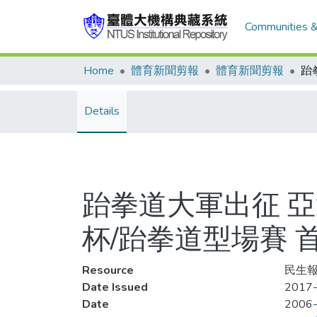
Communities &
Home
體育新聞剪報
體育新聞剪報
Details
跆拳道大軍出征 
杯/跆拳道型場賽 
Resource
民生報
Date Issued
2017-
Date
2006