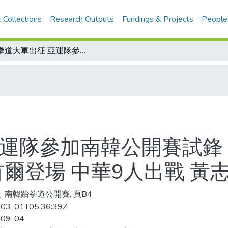
 Collections
Research Outputs
Fundings & Projects
People
跆拳道大軍出征 亞運隊參加南韓公開賽試鋒 月中轉戰泰國世界杯/跆拳道型場賽 首爾登場 中華9人出戰 黃志雄領軍
亞運隊參加南韓公開賽試鋒
首爾登場 中華9人出戰 黃
, 南韓跆拳道公開賽, 頁B4
03-01T05:36:39Z
-09-04