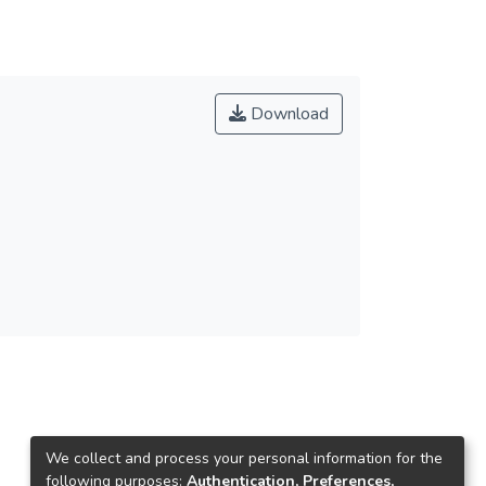
Download
We collect and process your personal information for the
following purposes:
Authentication, Preferences,